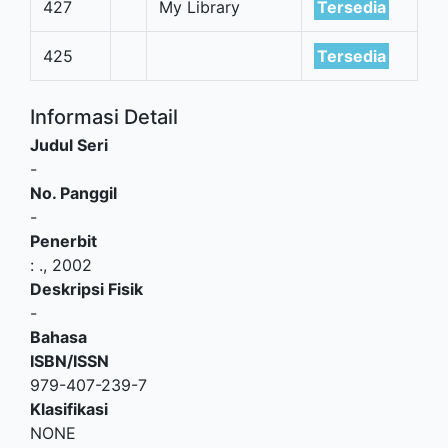
427
My Library
Tersedia
425
Tersedia
Informasi Detail
Judul Seri
-
No. Panggil
-
Penerbit
:
.,
2002
Deskripsi Fisik
-
Bahasa
ISBN/ISSN
979-407-239-7
Klasifikasi
NONE