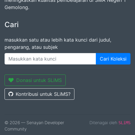
meningkatkan kualitas pembelajaran di SMA Negeri 1
Gemolong.
Cari
masukkan satu atau lebih kata kunci dari judul,
pengarang, atau subjek
Cari Koleksi
Donasi untuk SLiMS
Kontribusi untuk SLiMS?
© 2026 — Senayan Developer
Ditenagai oleh
SLiMS
Community