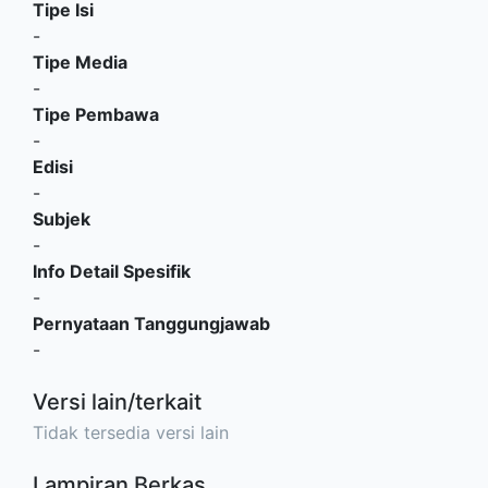
Tipe Isi
-
Tipe Media
-
Tipe Pembawa
-
Edisi
-
Subjek
-
Info Detail Spesifik
-
Pernyataan Tanggungjawab
-
Versi lain/terkait
Tidak tersedia versi lain
Lampiran Berkas