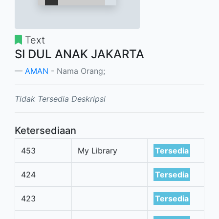
Text
SI DUL ANAK JAKARTA
AMAN
- Nama Orang;
Tidak Tersedia Deskripsi
Ketersediaan
453
My Library
Tersedia
424
Tersedia
423
Tersedia