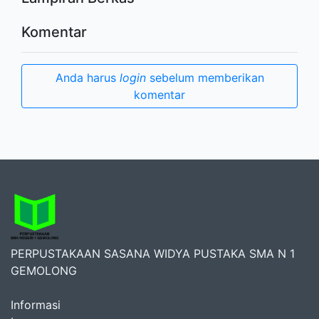
Komentar
Anda harus
login
sebelum memberikan
komentar
PERPUSTAKAAN SASANA WIDYA PUSTAKA SMA N 1
GEMOLONG
Informasi