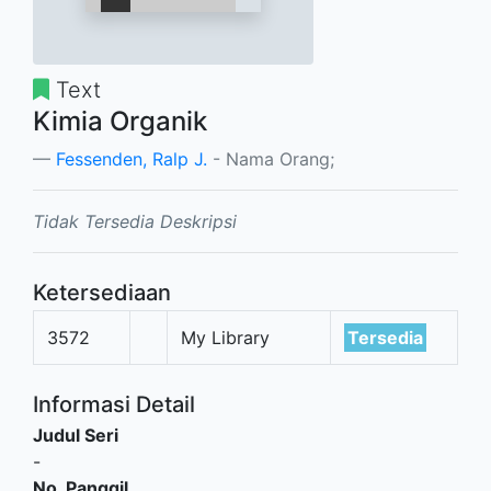
Text
Kimia Organik
Fessenden, Ralp J.
- Nama Orang;
Tidak Tersedia Deskripsi
Ketersediaan
3572
My Library
Tersedia
Informasi Detail
Judul Seri
-
No. Panggil