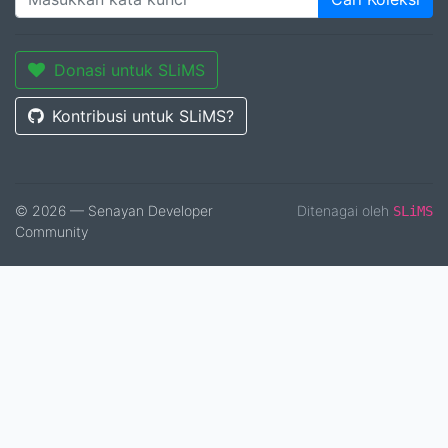
Donasi untuk SLiMS
Kontribusi untuk SLiMS?
© 2026 — Senayan Developer
Ditenagai oleh
SLiMS
Community