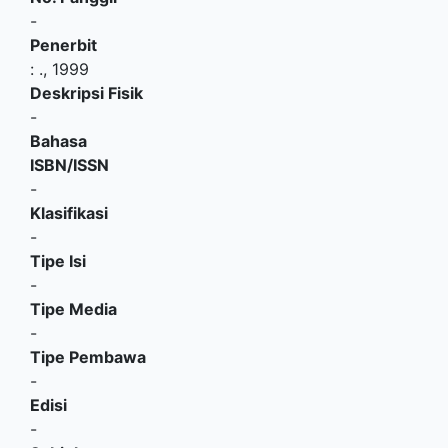
-
Penerbit
:
.,
1999
Deskripsi Fisik
-
Bahasa
ISBN/ISSN
-
Klasifikasi
-
Tipe Isi
-
Tipe Media
-
Tipe Pembawa
-
Edisi
-