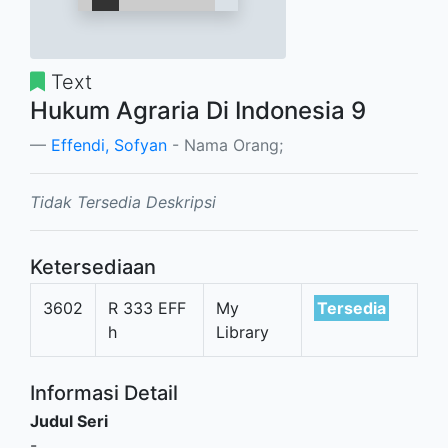
Text
Hukum Agraria Di Indonesia 9
Effendi, Sofyan
- Nama Orang;
Tidak Tersedia Deskripsi
Ketersediaan
3602
R 333 EFF
My
Tersedia
h
Library
Informasi Detail
Judul Seri
-