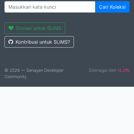
Cari Koleksi
Donasi untuk SLiMS
Kontribusi untuk SLiMS?
© 2026 — Senayan Developer
Ditenagai oleh
SLiMS
Community