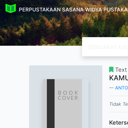
PERPUSTAKAAN SASANA WIDYA PUSTAKA
Text
KAMU
ANTO
Tidak Te
Keters