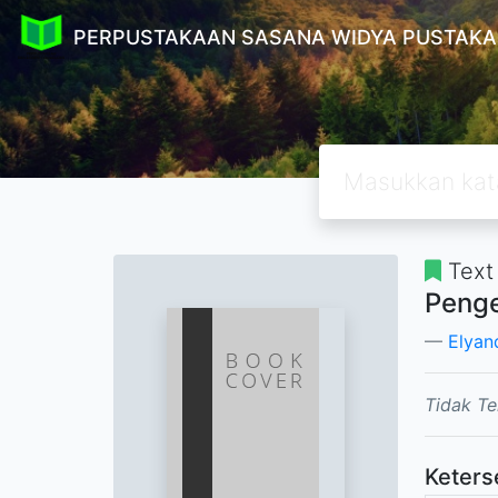
PERPUSTAKAAN SASANA WIDYA PUSTAKA
Text
Penge
Elyan
Tidak Te
Keters