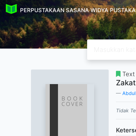
PERPUSTAKAAN SASANA WIDYA PUSTAKA
Text
Zakat
Abdul 
Tidak Te
Keters