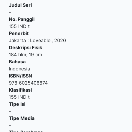
Judul Seri
-
No. Panggil
155 IND t
Penerbit
Jakarta
:
Loveable
.,
2020
Deskripsi Fisik
184 hlm; 19 cm
Bahasa
Indonesia
ISBN/ISSN
978 6025406874
Klasifikasi
155 IND t
Tipe Isi
-
Tipe Media
-