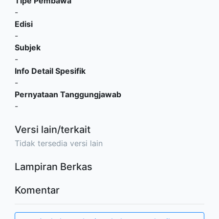
Tipe Pembawa
-
Edisi
-
Subjek
-
Info Detail Spesifik
-
Pernyataan Tanggungjawab
-
Versi lain/terkait
Tidak tersedia versi lain
Lampiran Berkas
Komentar