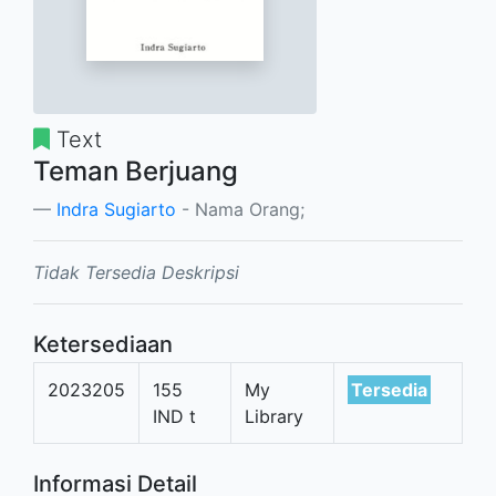
Text
Teman Berjuang
Indra Sugiarto
- Nama Orang;
Tidak Tersedia Deskripsi
Ketersediaan
2023205
155
My
Tersedia
IND t
Library
Informasi Detail