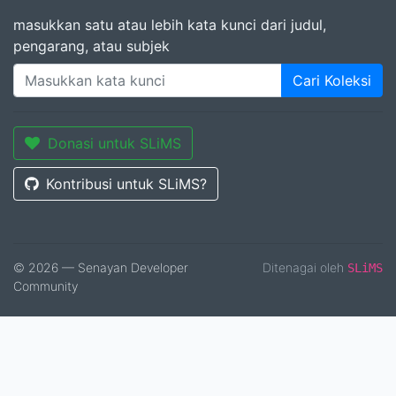
masukkan satu atau lebih kata kunci dari judul,
pengarang, atau subjek
Cari Koleksi
Donasi untuk SLiMS
Kontribusi untuk SLiMS?
© 2026 — Senayan Developer
Ditenagai oleh
SLiMS
Community