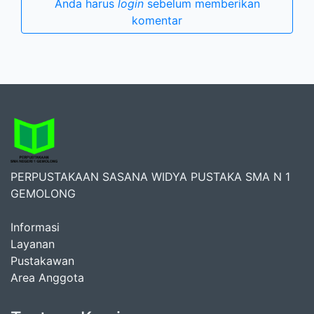
Anda harus
login
sebelum memberikan
komentar
PERPUSTAKAAN SASANA WIDYA PUSTAKA SMA N 1
GEMOLONG
Informasi
Layanan
Pustakawan
Area Anggota