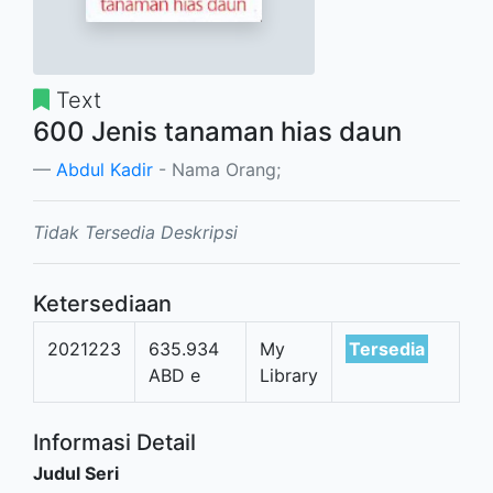
Text
600 Jenis tanaman hias daun
Abdul Kadir
- Nama Orang;
Tidak Tersedia Deskripsi
Ketersediaan
2021223
635.934
My
Tersedia
ABD e
Library
Informasi Detail
Judul Seri