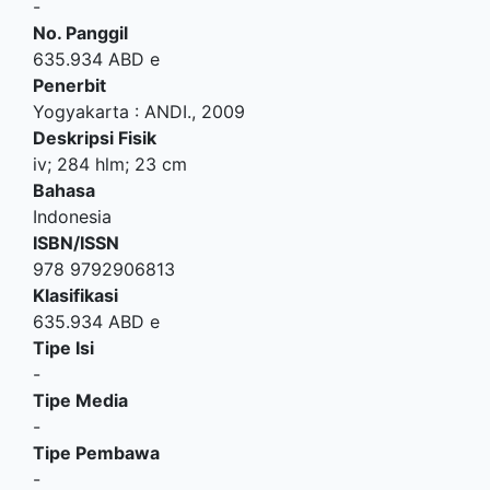
-
No. Panggil
635.934 ABD e
Penerbit
Yogyakarta
:
ANDI
.,
2009
Deskripsi Fisik
iv; 284 hlm; 23 cm
Bahasa
Indonesia
ISBN/ISSN
978 9792906813
Klasifikasi
635.934 ABD e
Tipe Isi
-
Tipe Media
-
Tipe Pembawa
-