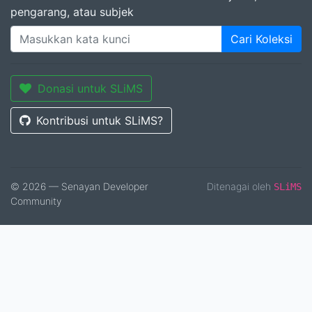
pengarang, atau subjek
Cari Koleksi
Donasi untuk SLiMS
Kontribusi untuk SLiMS?
© 2026 — Senayan Developer
Ditenagai oleh
SLiMS
Community