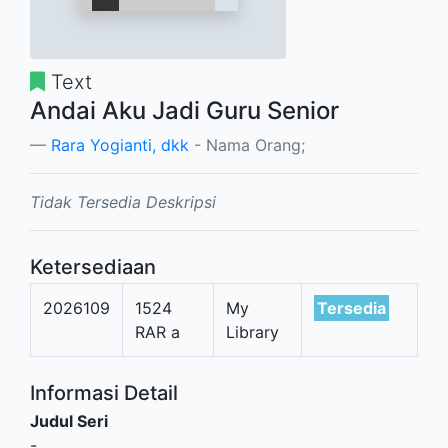
Text
Andai Aku Jadi Guru Senior
Rara Yogianti, dkk
- Nama Orang;
Tidak Tersedia Deskripsi
Ketersediaan
2026109
1524
My
Tersedia
RAR a
Library
Informasi Detail
Judul Seri
-