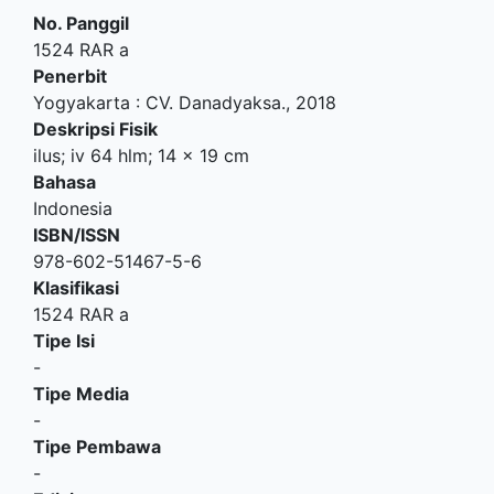
No. Panggil
1524 RAR a
Penerbit
Yogyakarta
:
CV. Danadyaksa
.,
2018
Deskripsi Fisik
ilus; iv 64 hlm; 14 x 19 cm
Bahasa
Indonesia
ISBN/ISSN
978-602-51467-5-6
Klasifikasi
1524 RAR a
Tipe Isi
-
Tipe Media
-
Tipe Pembawa
-