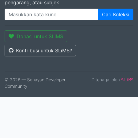
pengarang, atau subjek
Cari Koleksi
Donasi untuk SLiMS
Kontribusi untuk SLiMS?
© 2026 — Senayan Developer
Ditenagai oleh
SLiMS
Community