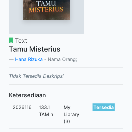
Text
Tamu Misterius
Hana Rizuka
- Nama Orang;
Tidak Tersedia Deskripsi
Ketersediaan
2026116
133.1
My
Tersedia
TAM h
Library
(3)