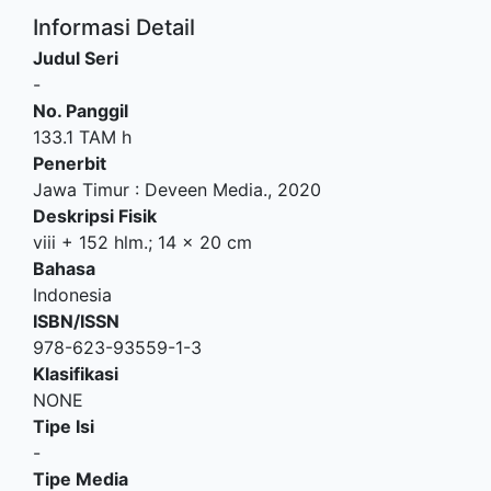
Informasi Detail
Judul Seri
-
No. Panggil
133.1 TAM h
Penerbit
Jawa Timur
:
Deveen Media
.,
2020
Deskripsi Fisik
viii + 152 hlm.; 14 x 20 cm
Bahasa
Indonesia
ISBN/ISSN
978-623-93559-1-3
Klasifikasi
NONE
Tipe Isi
-
Tipe Media