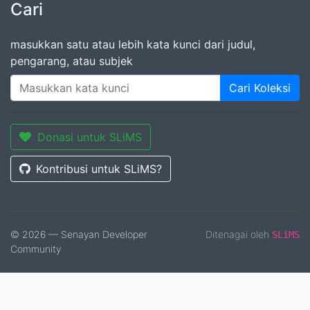
Cari
masukkan satu atau lebih kata kunci dari judul,
pengarang, atau subjek
Cari Koleksi
Donasi untuk SLiMS
Kontribusi untuk SLiMS?
© 2026 — Senayan Developer
Ditenagai oleh
SLiMS
Community