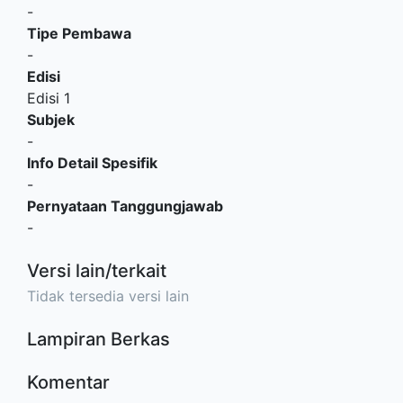
-
Tipe Pembawa
-
Edisi
Edisi 1
Subjek
-
Info Detail Spesifik
-
Pernyataan Tanggungjawab
-
Versi lain/terkait
Tidak tersedia versi lain
Lampiran Berkas
Komentar