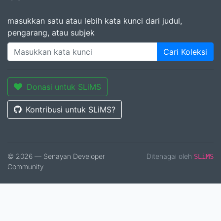
masukkan satu atau lebih kata kunci dari judul,
pengarang, atau subjek
Cari Koleksi
Donasi untuk SLiMS
Kontribusi untuk SLiMS?
© 2026 — Senayan Developer
Ditenagai oleh
SLiMS
Community