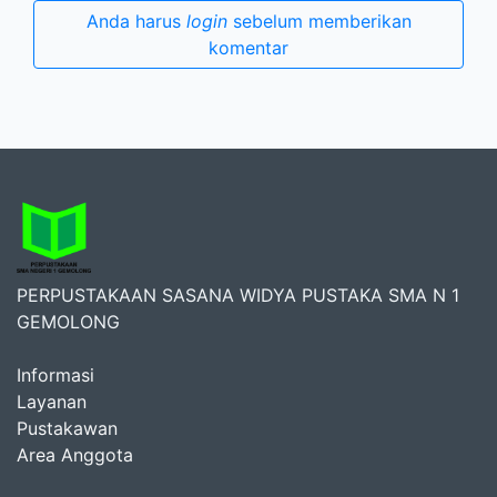
Anda harus
login
sebelum memberikan
komentar
PERPUSTAKAAN SASANA WIDYA PUSTAKA SMA N 1
GEMOLONG
Informasi
Layanan
Pustakawan
Area Anggota