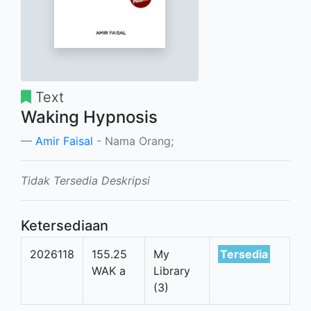
Text
Waking Hypnosis
Amir Faisal
- Nama Orang;
Tidak Tersedia Deskripsi
Ketersediaan
2026118
155.25
My
Tersedia
WAK a
Library
(3)