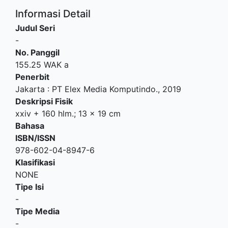
Informasi Detail
Judul Seri
-
No. Panggil
155.25 WAK a
Penerbit
Jakarta
:
PT Elex Media Komputindo
.,
2019
Deskripsi Fisik
xxiv + 160 hlm.; 13 x 19 cm
Bahasa
ISBN/ISSN
978-602-04-8947-6
Klasifikasi
NONE
Tipe Isi
-
Tipe Media
-