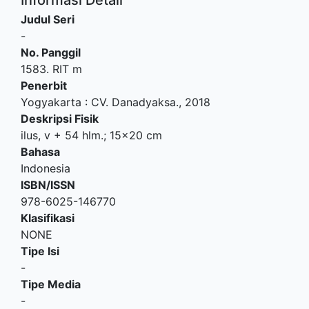
Judul Seri
-
No. Panggil
1583. RIT m
Penerbit
Yogyakarta
:
CV. Danadyaksa
.,
2018
Deskripsi Fisik
ilus, v + 54 hlm.; 15x20 cm
Bahasa
Indonesia
ISBN/ISSN
978-6025-146770
Klasifikasi
NONE
Tipe Isi
-
Tipe Media
-