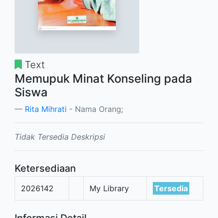
Text
Memupuk Minat Konseling pada
Siswa
Rita Mihrati
- Nama Orang;
Tidak Tersedia Deskripsi
Ketersediaan
2026142
My Library
Tersedia
Informasi Detail