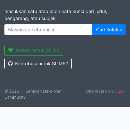
masukkan satu atau lebih kata kunci dari judul,
pengarang, atau subjek
Cari Koleksi
Donasi untuk SLiMS
Kontribusi untuk SLiMS?
© 2026 — Senayan Developer
Ditenagai oleh
SLiMS
Community