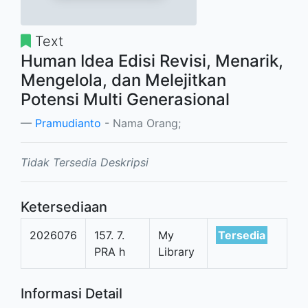
Text
Human Idea Edisi Revisi, Menarik,
Mengelola, dan Melejitkan
Potensi Multi Generasional
Pramudianto
- Nama Orang;
Tidak Tersedia Deskripsi
Ketersediaan
2026076
157. 7.
My
Tersedia
PRA h
Library
Informasi Detail