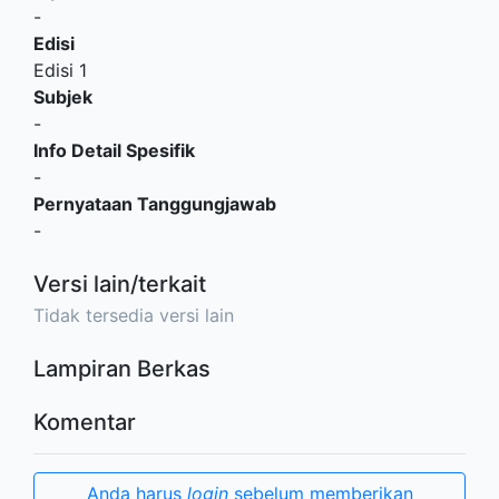
-
Edisi
Edisi 1
Subjek
-
Info Detail Spesifik
-
Pernyataan Tanggungjawab
-
Versi lain/terkait
Tidak tersedia versi lain
Lampiran Berkas
Komentar
Anda harus
login
sebelum memberikan