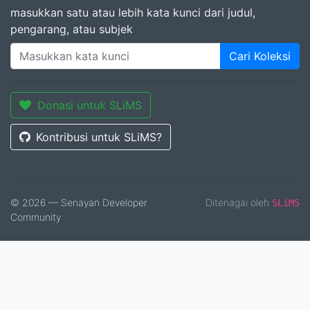
masukkan satu atau lebih kata kunci dari judul,
pengarang, atau subjek
Cari Koleksi
Donasi untuk SLiMS
Kontribusi untuk SLiMS?
© 2026 — Senayan Developer
Ditenagai oleh
SLiMS
Community