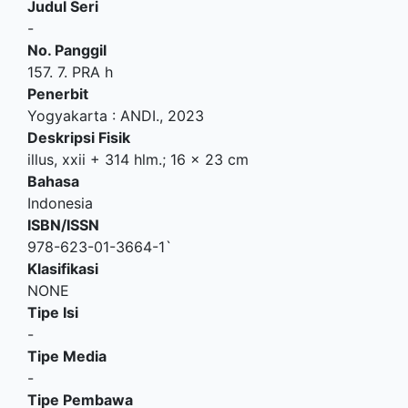
Judul Seri
-
No. Panggil
157. 7. PRA h
Penerbit
Yogyakarta
:
ANDI
.,
2023
Deskripsi Fisik
illus, xxii + 314 hlm.; 16 x 23 cm
Bahasa
Indonesia
ISBN/ISSN
978-623-01-3664-1`
Klasifikasi
NONE
Tipe Isi
-
Tipe Media
-
Tipe Pembawa